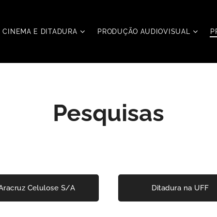
CINEMA E DITADURA
PRODUÇÃO AUDIOVISUAL
P
Pesquisas
Aracruz Celulose S/A
Ditadura na UFF