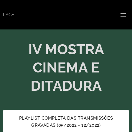
LACE
IV MOSTRA
CINEMA E
DITADURA
PLAYLIST COMPLETA DAS TRANSMISSÕES
GRAVADAS (05/2022 - 12/2022)