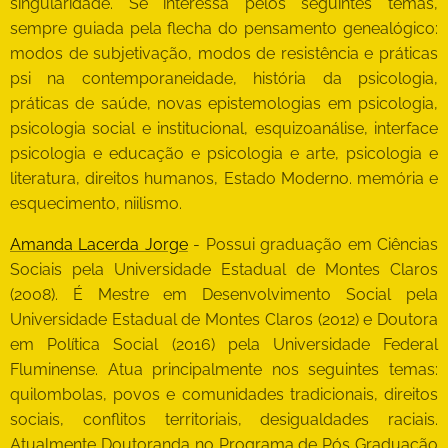
singularidade. Se interessa pelos seguintes temas,
sempre guiada pela flecha do pensamento genealógico:
modos de subjetivação, modos de resistência e práticas
psi na contemporaneidade, história da psicologia,
práticas de saúde, novas epistemologias em psicologia,
psicologia social e institucional, esquizoanálise, interface
psicologia e educação e psicologia e arte, psicologia e
literatura, direitos humanos, Estado Moderno. memória e
esquecimento, niilismo.
Amanda Lacerda Jorge
- Possui graduação em Ciências
Sociais pela Universidade Estadual de Montes Claros
(2008). É Mestre em Desenvolvimento Social pela
Universidade Estadual de Montes Claros (2012) e Doutora
em Política Social (2016) pela Universidade Federal
Fluminense. Atua principalmente nos seguintes temas:
quilombolas, povos e comunidades tradicionais, direitos
sociais, conflitos territoriais, desigualdades raciais.
Atualmente Doutoranda no Programa de Pós Graduação