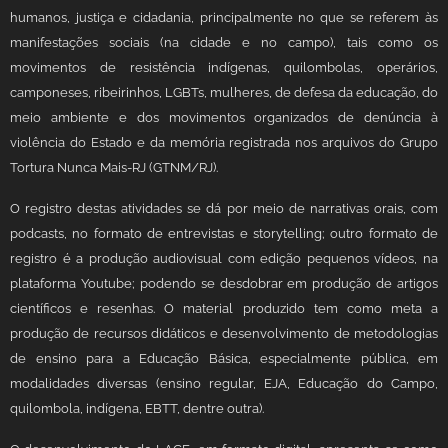
humanos, justiça e cidadania, principalmente no que se referem às
manifestações sociais (na cidade e no campo), tais como os
movimentos de resistência indígenas, quilombolas, operários,
camponeses, ribeirinhos, LGBTs, mulheres, de defesa da educação, do
meio ambiente e dos movimentos organizados de denúncia à
violência do Estado e da memória registrada nos arquivos do Grupo
Tortura Nunca Mais-RJ (GTNM/RJ).
O registro destas atividades se dá por meio de narrativas orais, com
podcasts, no formato de entrevistas e storytelling; outro formato de
registro é a produção audiovisual com edição pequenos vídeos, na
plataforma Youtube; podendo se desdobrar em produção de artigos
científicos e resenhas. O material produzido tem como meta a
produção de recursos didáticos e desenvolvimento de metodologias
de ensino para a Educação Básica, especialmente pública, em
modalidades diversas (ensino regular, EJA, Educação do Campo,
quilombola, indígena, EBTT, dentre outra).