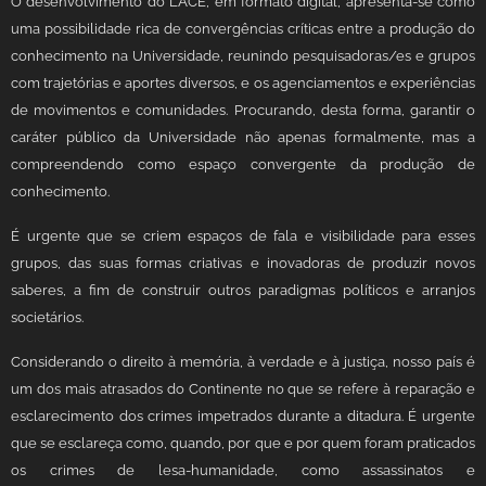
O desenvolvimento do LACE, em formato digital, apresenta-se como
uma possibilidade rica de convergências críticas entre a produção do
conhecimento na Universidade, reunindo pesquisadoras/es e grupos
com trajetórias e aportes diversos, e os agenciamentos e experiências
de movimentos e comunidades. Procurando, desta forma, garantir o
caráter público da Universidade não apenas formalmente, mas a
compreendendo como espaço convergente da produção de
conhecimento.
É urgente que se criem espaços de fala e visibilidade para esses
grupos, das suas formas criativas e inovadoras de produzir novos
saberes, a fim de construir outros paradigmas políticos e arranjos
societários.
Considerando o direito à memória, à verdade e à justiça, nosso país é
um dos mais atrasados do Continente no que se refere à reparação e
esclarecimento dos crimes impetrados durante a ditadura. É urgente
que se esclareça como, quando, por que e por quem foram praticados
os crimes de lesa-humanidade, como assassinatos e