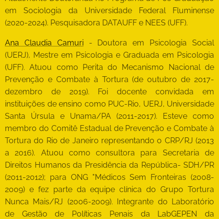
em Sociologia da Universidade Federal Fluminense
(2020-2024). Pesquisadora DATAUFF e NEES (UFF).
Ana Claudia Camuri
- Doutora em Psicologia Social
(UERJ), Mestre em Psicologia e Graduada em Psicologia
(UFF). Atuou como Perita do Mecanismo Nacional de
Prevenção e Combate à Tortura (de outubro de 2017-
dezembro de 2019). Foi docente convidada em
instituições de ensino como PUC-Rio, UERJ, Universidade
Santa Úrsula e Unama/PA (2011-2017). Esteve como
membro do Comitê Estadual de Prevenção e Combate à
Tortura do Rio de Janeiro representando o CRP/RJ (2013
a 2016). Atuou como consultora para Secretaria de
Direitos Humanos da Presidência da República- SDH/PR
(2011-2012); para ONG "Médicos Sem Fronteiras (2008-
2009) e fez parte da equipe clínica do Grupo Tortura
Nunca Mais/RJ (2006-2009). Integrante do Laboratório
de Gestão de Políticas Penais da LabGEPEN da