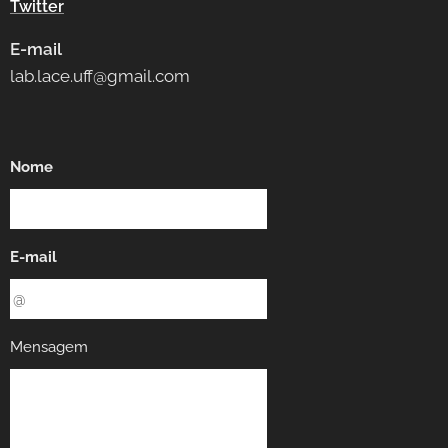
Twitter
E-mail
lab.lace.uff@gmail.com
Nome
E-mail
Mensagem