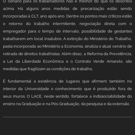
O cenário para os trabalhadores não é melhor do que os descritos
acima. Há alguns anos medidas de precarização estão sendo
incorporadas à CLT, ano após ano. Dentre os pontos mais críticos estão
o retorno do trabalho intermitente, negociação direta com o
empregador para o tempo de intervalo, possibilidade de gestantes
trabalharem em local insalubre. A extinção do Ministério do Trabalho,
pasta incorporada ao Ministério a Economia, sinaliza o atual cenário de
retirada de direitos trabalhistas. Além disso, a Reforma da Previdência,
a Lei da Liberdade Econômica e o Contrato Verde Amarelo, são
medidas que fragilizam as condições de trabalho.
É fundamental a existência de lugares que afirmem também no
interior da Universidade o conhecimento que é produzido fora de
seus muros. O LACE, neste sentido, fortalece a indissociabilidade do
ensino na Graduação e na Pós-Graduação, da pesquisa e da extensão.