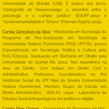
Universidade de Brasília (UnB). É autora dos livros:
"Cartografia do Desassossego: o encontro entre a
psicologia e o campo jurídico" (EdUFF-2012) e
"Governamentalidade e Tortura" (Prismas/Appris-2019).
Camila Gonçalves da Silva
- Mestranda em Sociologia do
Programa de Pós-Graduação em Sociologia da
Universidade Federal Fluminense PPGS UFF/RJ, possui
Especialização em Sociologia Política e Cultura pela
PUC/RJ(2019), Graduação em Bacharel em Direito pela
Universidade do Grande Rio (2011). Tem experiência na
área de Direito, com ênfase em Direito Civil e
Administrativo. Professora Coordenadora no Pré
Vestibular Social da UFF Nise da Silveira (Universidade
Federal Fluminense), Membro Grupo de Estudo em
Direito Administrativo - GDA-RJ, Lepar - Laboratório de
Estudos Socioantropológicos em política e religião.
Camila Pires Gomes
- Doutoranda do Programa de Pós-