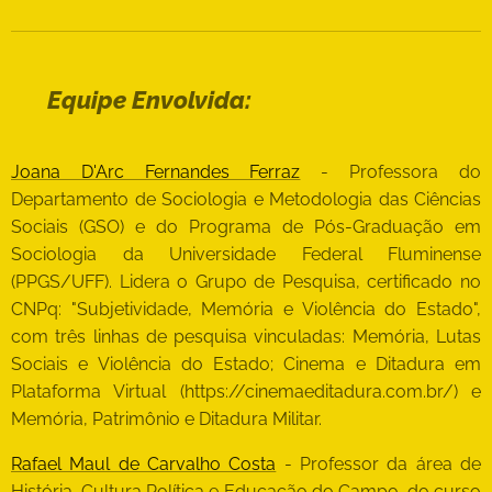
Equipe Envolvida:
Joana D'Arc Fernandes Ferraz
- Professora do
Departamento de Sociologia e Metodologia das Ciências
Sociais (GSO) e do Programa de Pós-Graduação em
Sociologia da Universidade Federal Fluminense
(PPGS/UFF). Lidera o Grupo de Pesquisa, certificado no
CNPq: "Subjetividade, Memória e Violência do Estado",
com três linhas de pesquisa vinculadas: Memória, Lutas
Sociais e Violência do Estado; Cinema e Ditadura em
Plataforma Virtual (https://cinemaeditadura.com.br/) e
Memória, Patrimônio e Ditadura Militar.
Rafael Maul de Carvalho Costa
- Professor da área de
História, Cultura Política e Educação do Campo, do curso