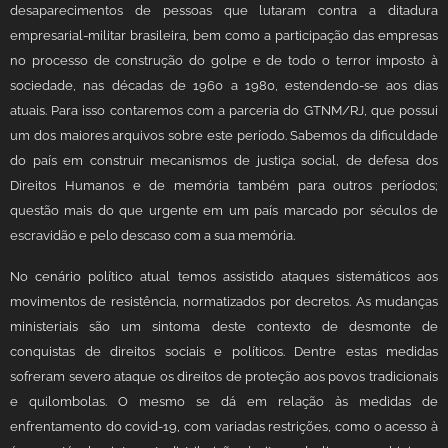
desaparecimentos de pessoas que lutaram contra a ditadura
empresarial-militar brasileira, bem como a participação das empresas
no processo de construção do golpe e de todo o terror imposto à
sociedade, nas décadas de 1960 a 1980, estendendo-se aos dias
atuais. Para isso contaremos com a parceria do GTNM/RJ, que possui
um dos maiores arquivos sobre este período. Sabemos da dificuldade
do país em construir mecanismos de justiça social, de defesa dos
Direitos Humanos e de memória também para outros períodos;
questão mais do que urgente em um país marcado por séculos de
escravidão e pelo descaso com a sua memória.
No cenário político atual temos assistido ataques sistemáticos aos
movimentos de resistência, normatizados por decretos. As mudanças
ministeriais são um sintoma deste contexto de desmonte de
conquistas de direitos sociais e políticos. Dentre estas medidas
sofreram severo ataque os direitos de proteção aos povos tradicionais
e quilombolas. O mesmo se dá em relação às medidas de
enfrentamento do covid-19, com variadas restrições, como o acesso à