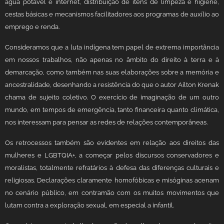
água potável e internet, distribuição de itens de limpeza e higiene,
cestas básicas e mecanismos facilitadores aos programas de auxílio ao
emprego e renda.
Consideramos que a luta indígena tem papel de extrema importância
em nossos trabalhos, não apenas no âmbito do direito à terra e à
demarcação, como também nas suas elaborações sobre a memória e
ancestralidade, desenhando a resistência do que o autor Ailton Krenak
chama de sujeito coletivo. O exercício de imaginação de um outro
mundo, em tempos de emergência, tanto financeira quanto climática,
nos interessam para pensar as redes de relações contemporâneas.
Os retrocessos também são evidentes em relação aos direitos das
mulheres e LGBTQIA+, a começar pelos discursos conservadores e
moralistas, totalmente refratários à defesa das diferenças culturais e
religiosas. Declarações claramente homofóbicas e misóginas acenam
no cenário público, em contramão com os muitos movimentos que
lutam contra a exploração sexual, em especial a infantil.