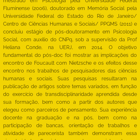
mestrado em Psicologia pela Universidade Federal
Fluminense (2006), doutorado em Memória Social pela
Universidade Federal do Estado do Rio de Janeiro/
Centro de Ciências Humanas e Sociais/ PPGMS (2011) e
concluiu estágio de pós-doutoramento em Psicologia
Social, com auxílio do CNPq, sob a supervisão da Prof
Heliana Conde, na UERJ, em 2014. O objetivo
fundamental do pós-doc foi mostrar as implicações do
encontro de Foucault com Nietzsche e os efeitos desse
encontro nos trabalhos de pesquisadores das ciências
humanas e sociais. Suas pesquisas resultaram na
publicação de artigos sobre temas variados, em função
do exercício de transdisciplinaridade aprendida desde
sua formação, bem como a partir dos autores que
elegeu como parceiros de pensamento. Sua experiência
docente na graduação e na pós, bem como na
participação de bancas, orientação de trabalhos e
atividade de parecerista também demonstram essa