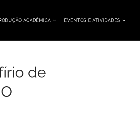
RODUÇÃO ACADÊMICA
EVENTOS E ATIVIDADES
írio de
GO