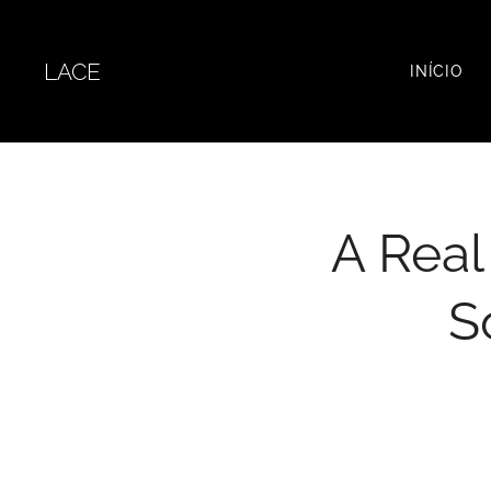
LACE
INÍCIO
A Real
S