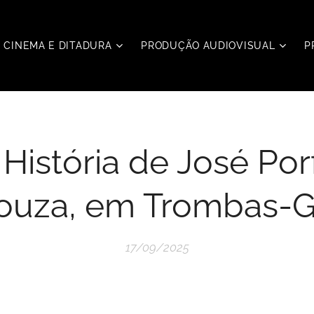
CINEMA E DITADURA
PRODUÇÃO AUDIOVISUAL
P
 História de José Porf
ouza, em Trombas-
17/09/2025